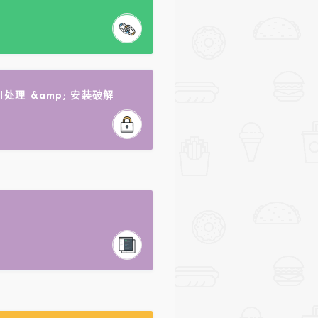
 AI处理 &amp; 安装破解