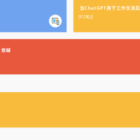
当ChatGPT用于工作生活
学习笔记
）穿越