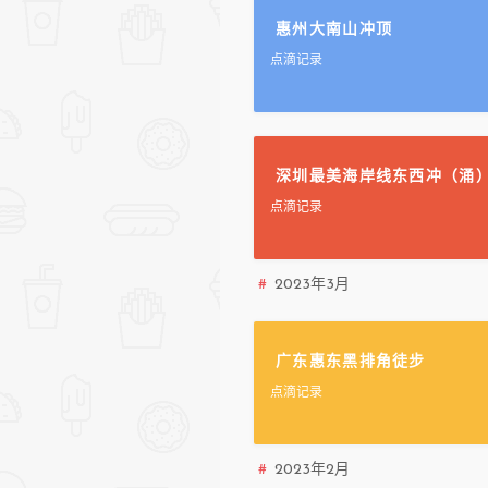
惠州大南山冲顶
点滴记录
深圳最美海岸线东西冲（涌
点滴记录
2023年3月
广东惠东黑排角徒步
点滴记录
2023年2月