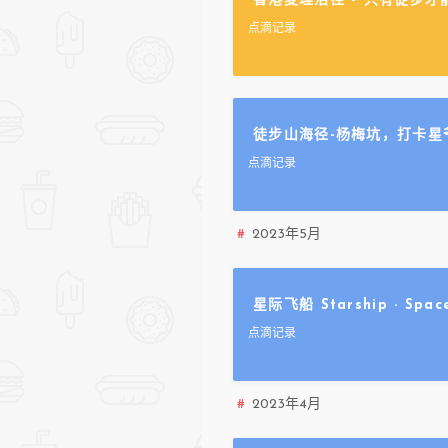
香港麦理浩径 - 只有徒步
点滴记录
徒步山海径-杨梅坑，打卡星
点滴记录
2023年5月
星际飞船 Starship · Spa
点滴记录
2023年4月