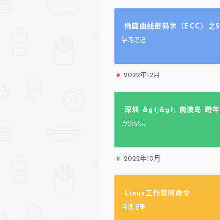
椭圆曲线密码学（ECC）之Sec
学习笔记
2022年12月
深圳 &gt;&gt; 南澳岛 跨
点滴记录
2022年10月
Linux工作常用命令
点滴记录