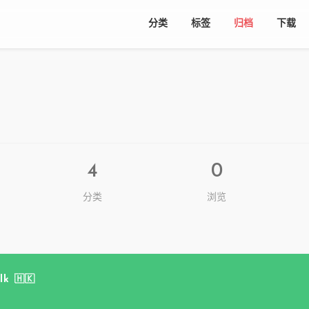
分类
标签
归档
下载
4
0
分类
浏览
 🇭🇰