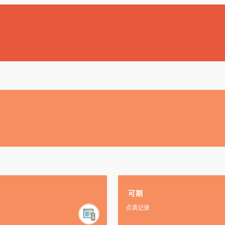
可期
点滴记录