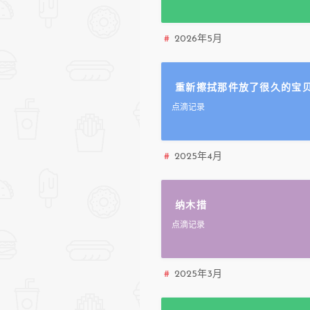
2026年5月
重新擦拭那件放了很久的宝
点滴记录
2025年4月
纳木措
点滴记录
2025年3月