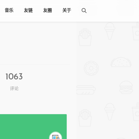
音乐
友链
友圈
关于
1063
评论