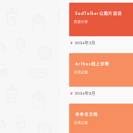
SadTalker让图片说话
资源分享
2024年3月
Arthas线上诊断
点滴记录
2024年2月
未命名文档
点滴记录