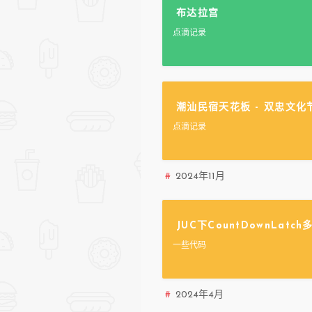
布达拉宫
点滴记录
潮汕民宿天花板 - 双忠文化
点滴记录
2024年11月
JUC下CountDownLat
一些代码
2024年4月