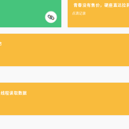
青春没有售价，硬座直达拉
点滴记录
节
ch多线程读取数据