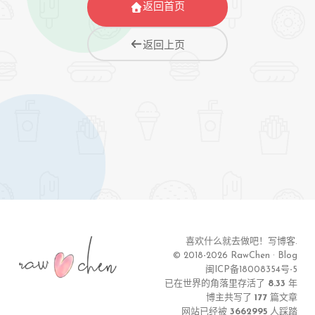
返回首页
返回上页
喜欢什么就去做吧！写博客.
© 2018-
2026
RawChen · Blog
闽ICP备18008354号-5
已在世界的角落里存活了
8.33
年
博主共写了
177
篇文章
网站已经被
3662995
人踩踏