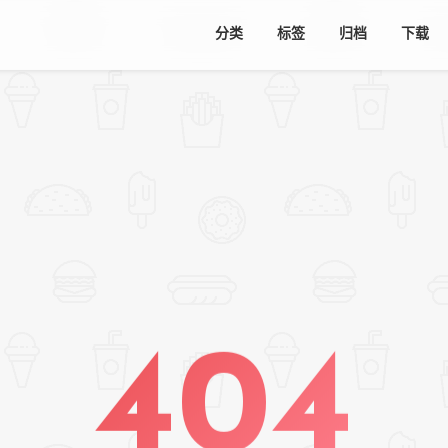
分类
标签
归档
下载
404